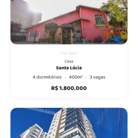
Cód. 36427
Casa
Santa Lúcia
4 dormitórios
400m²
3 vagas
R$ 1.800.000