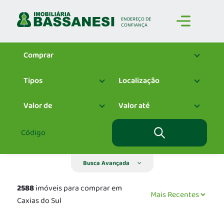
ENDEREÇO
DE
CONFIANÇA
Comprar
Tipos
Localização
Valor de
Valor até
Busca Avançada
2588
imóveis para comprar em
Caxias do Sul