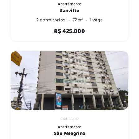
Apartamento
Sanvitto
2 dormitórios
72m²
1 vaga
R$ 425.000
Cód. 36442
Apartamento
São Pelegrino