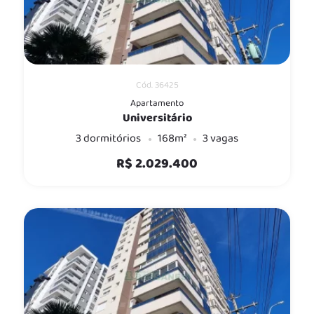
Cód. 36425
Apartamento
Universitário
3 dormitórios
168m²
3 vagas
R$ 2.029.400