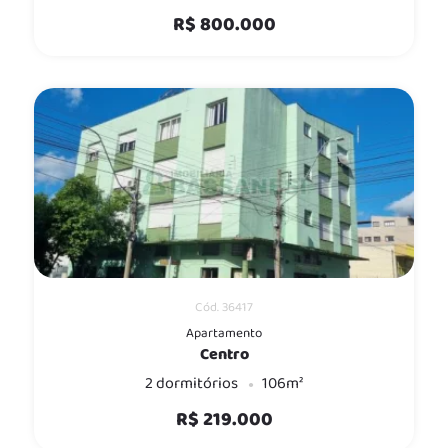
R$ 800.000
Cód. 36417
Apartamento
Centro
2 dormitórios
106m²
R$ 219.000