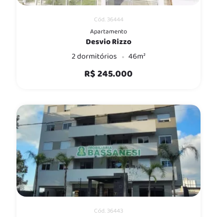
Cód. 36444
Apartamento
Desvio Rizzo
2 dormitórios
46m²
R$ 245.000
Cód. 36443