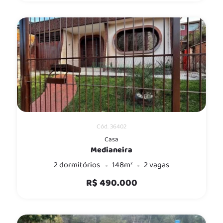
Cód. 36402
Casa
Medianeira
2 dormitórios
148m²
2 vagas
R$ 490.000