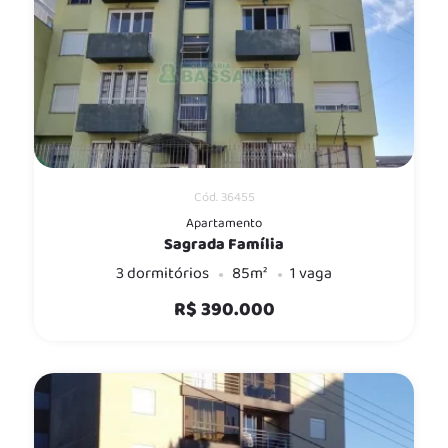
Cód. 36455
Apartamento
Sagrada Família
3 dormitórios
85m²
1 vaga
R$ 390.000