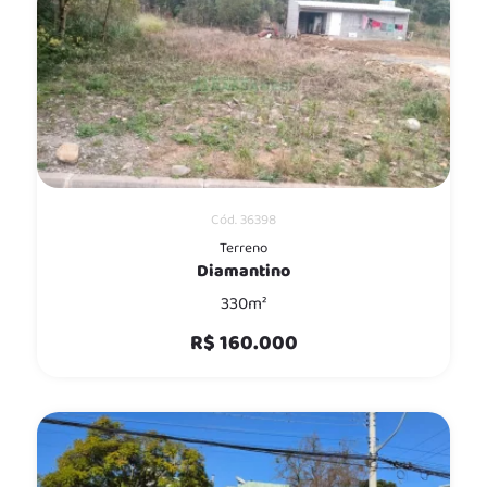
Cód. 36398
Terreno
Diamantino
330m²
R$ 160.000