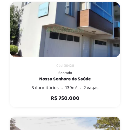
Cód. 36428
Sobrado
Nossa Senhora da Saúde
3 dormitórios
139m²
2 vagas
R$ 750.000