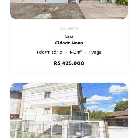
Cód. 36448
Casa
Cidade Nova
1 dormitório
142m²
1 vaga
R$ 425.000