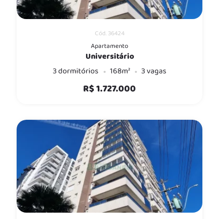
Cód. 36424
Apartamento
Universitário
3 dormitórios
168m²
3 vagas
R$ 1.727.000