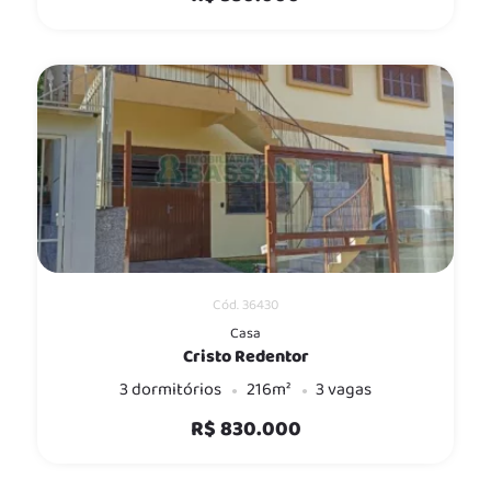
Cód. 36430
Casa
Cristo Redentor
3 dormitórios
216m²
3 vagas
R$ 830.000