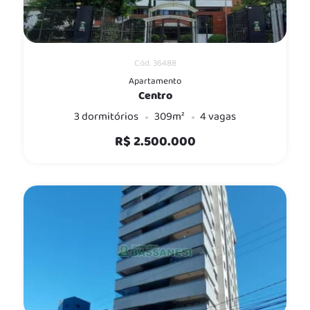
Cód. 36488
Apartamento
Centro
3 dormitórios
309m²
4 vagas
R$ 2.500.000