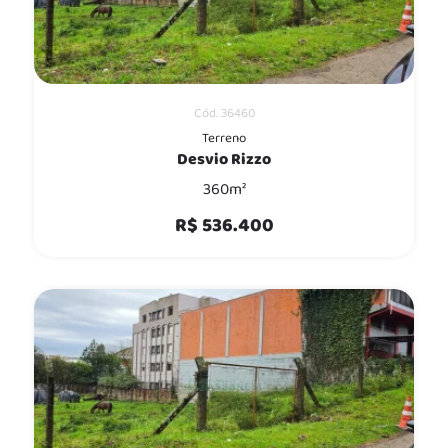
Cód. 36460
Terreno
Desvio Rizzo
360m²
R$ 536.400