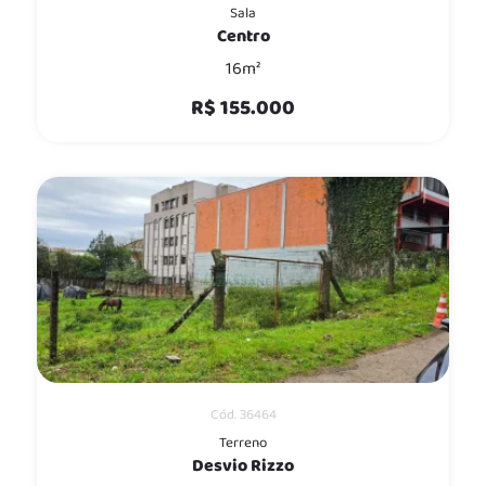
Sala
Centro
16m²
R$ 155.000
Cód. 36464
Terreno
Desvio Rizzo