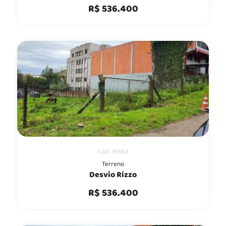
R$ 536.400
Cód. 36463
Terreno
Desvio Rizzo
R$ 536.400