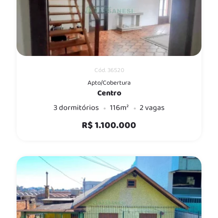
Cód. 36520
Apto/Cobertura
Centro
3 dormitórios
116m²
2 vagas
R$ 1.100.000