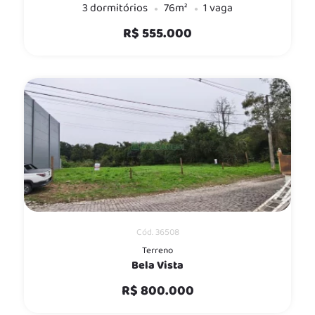
3 dormitórios
76m²
1 vaga
R$ 555.000
Cód. 36508
Terreno
Bela Vista
R$ 800.000