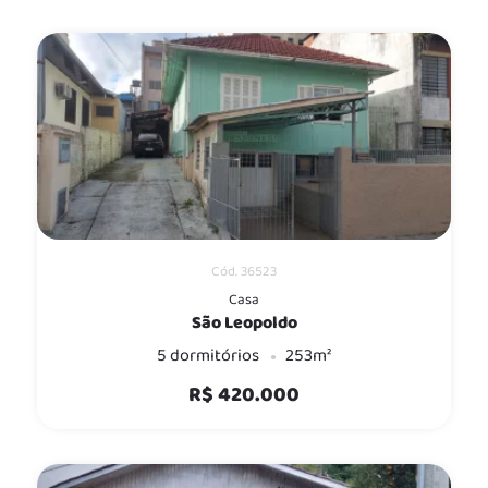
Cód. 36523
Casa
São Leopoldo
5 dormitórios
253m²
R$ 420.000