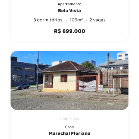
Apartamento
Bela Vista
3 dormitórios
106m²
2 vagas
R$ 699.000
Cód. 36509
Casa
Marechal Floriano