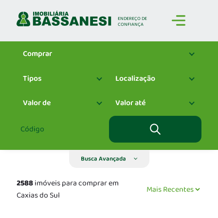
ENDEREÇO
DE
CONFIANÇA
Comprar
Tipos
Localização
Valor de
Valor até
Busca Avançada
2588
imóveis para comprar em
Caxias do Sul