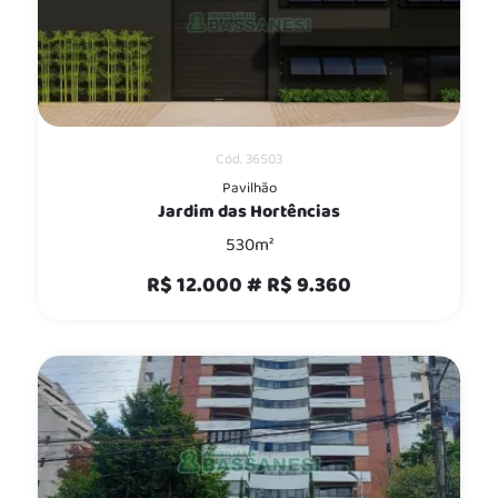
Cód. 36503
Pavilhão
Jardim das Hortências
530m²
R$ 12.000 # R$ 9.360