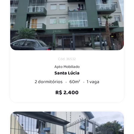
Cód. 36532
Apto Mobiliado
Santa Lúcia
2 dormitórios
60m²
1 vaga
R$ 2.400