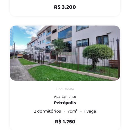
R$ 3.200
Cód. 36504
Apartamento
Petrópolis
2 dormitórios
70m²
1 vaga
R$ 1.750