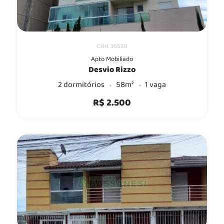
Cód. 36530
Apto Mobiliado
Desvio Rizzo
2 dormitórios
58m²
1 vaga
R$ 2.500