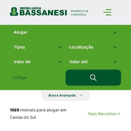
ENDEREÇO
DE
CONFIANÇA
Alugar
Tipos
Localização
Valor de
Valor até
Busca Avançada
1569
imóveis para alugar em
Caxias do Sul