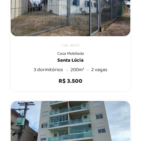
Cód. 36531
Casa Mobiliada
Santa Lúcia
3 dormitórios
200m²
2 vagas
R$ 3.500