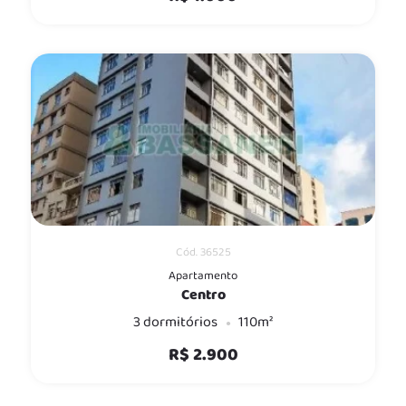
Cód. 36525
Apartamento
Centro
3 dormitórios
110m²
R$ 2.900