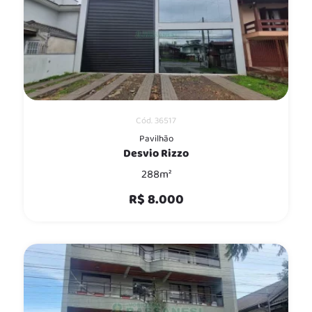
Cód. 36517
Pavilhão
Desvio Rizzo
288m²
R$ 8.000