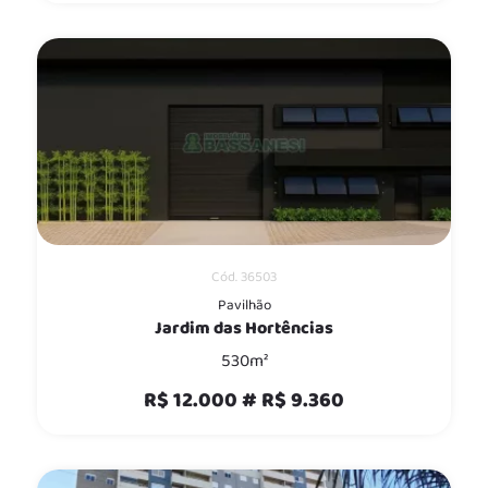
Cód. 36503
Pavilhão
Jardim das Hortências
530m²
R$ 12.000 # R$ 9.360