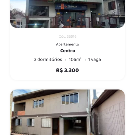
Cód. 36516
Apartamento
Centro
3 dormitórios
106m²
1 vaga
R$ 3.300