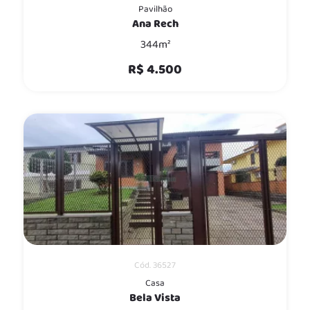
Pavilhão
Ana Rech
344m²
R$ 4.500
Cód. 36527
Casa
Bela Vista