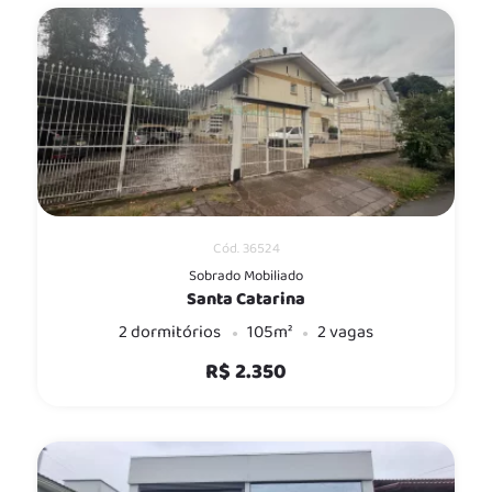
Cód. 36524
Sobrado Mobiliado
Santa Catarina
2 dormitórios
105m²
2 vagas
R$ 2.350