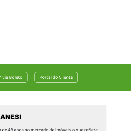
ª via Boleto
Portal do Cliente
 de 48 anos no mercado de imóveis, o que reflete