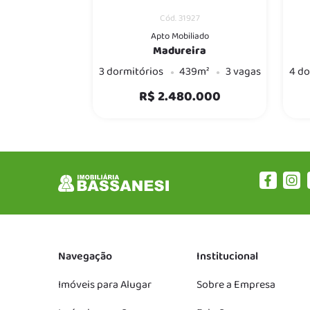
Cód. 31927
Apto Mobiliado
Madureira
3 dormitórios
439m²
3 vagas
4 do
R$ 2.480.000
Navegação
Institucional
Imóveis para Alugar
Sobre a Empresa