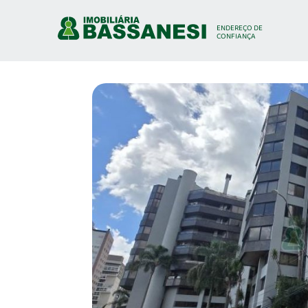
ENDEREÇO
DE
CONFIANÇA