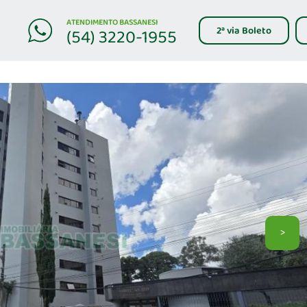
ATENDIMENTO BASSANESI
2ª via Boleto
(54) 3220-1955
>