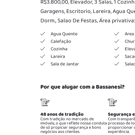
R$3.800,00, Elevador, 3 Salas, 1 Cozinh
Garagens, Escritorio, Lareira, Agua Qu
Dorm., Salao De Festas, Área privativa:
Agua Quente
Area 
Calefação
Chur
Cozinha
Elev
Lareira
Saca
Sala de Jantar
Salao
Por que alugar com a Bassanesi?
48 anos de tradição
Segurança e
Com tradição no mercado de
Com transparê
imóveis, o que reflete nossa conduta
processo de lo
de só propiciar segurança e bons
proporcionar 
negócios aos clientes.
experiência.