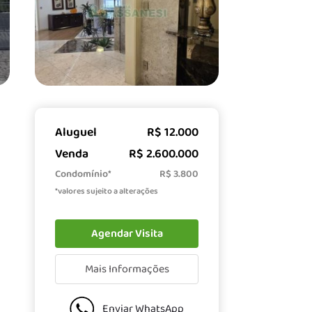
Aluguel
R$ 12.000
Venda
R$ 2.600.000
Condomínio*
R$ 3.800
*valores sujeito a alterações
Agendar Visita
Mais Informações
Enviar WhatsApp