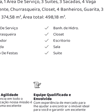
a, 1 Area De Serviço, 3 Suites, 3 Sacadas, 4 Vaga
ente, Churrasqueira, Closet, 4 Banheiros, Guarita, 3
 374,58 m², Área total: 498,18 m².
De Serviço
Banh. de Hidro.
rasqueira
Closet
ador
Escritorio
da
Sala
 De Festas
Suite
 Agilidade
Equipe Qualificada e
ncia em todo o
Envolvida
cação nossa missão é
Com experiência de mercado para
uma excelente
lhe ajudar a encontrar o imóvel ideal
para você e garantir um excelente