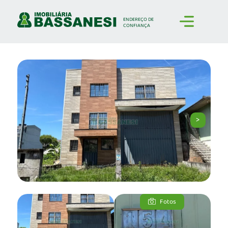
ENDEREÇO
DE
CONFIANÇA
>
Fotos