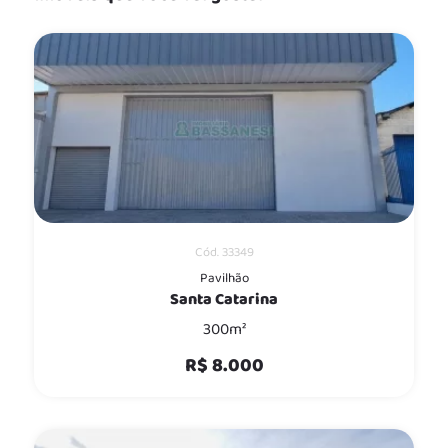
Cód. 33349
Pavilhão
Santa Catarina
300m²
R$ 8.000