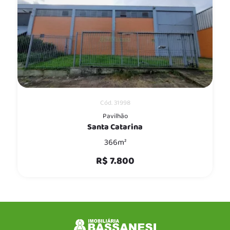
Cód. 31998
Pavilhão
Santa Catarina
366m²
R$ 7.800