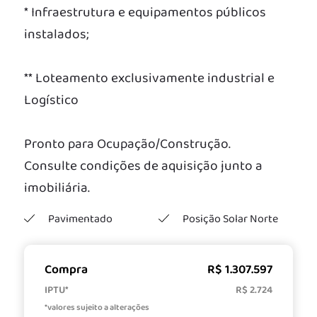
* Infraestrutura e equipamentos públicos
instalados;
** Loteamento exclusivamente industrial e
Logístico
Pronto para Ocupação/Construção.
Consulte condições de aquisição junto a
imobiliária.
Pavimentado
Posição Solar Norte
Compra
R$ 1.307.597
IPTU*
R$ 2.724
*valores sujeito a alterações