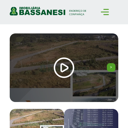
ENDEREÇO
DE
CONFIANÇA
>