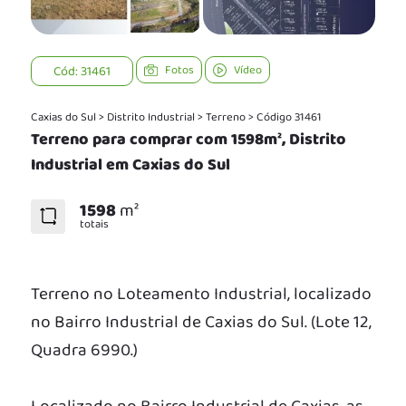
Cód: 31461
Fotos
Vídeo
Caxias do Sul
>
Distrito Industrial
>
Terreno
>
Código 31461
Terreno para comprar com 1598m², Distrito
Industrial em Caxias do Sul
1598
m²
totais
Terreno no Loteamento Industrial, localizado
no Bairro Industrial de Caxias do Sul. (Lote 12,
Quadra 6990.)