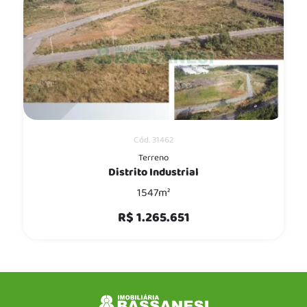
Cód. 31462
Terreno
Distrito Industrial
1547m²
R$ 1.265.651