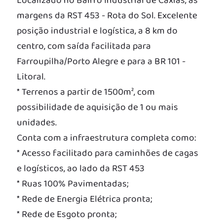
Localizado no Bairro Industrial de Caxias, as
margens da RST 453 - Rota do Sol. Excelente
posição industrial e logística, a 8 km do
centro, com saída facilitada para
Farroupilha/Porto Alegre e para a BR 101 -
Litoral.
* Terrenos a partir de 1500m², com
possibilidade de aquisição de 1 ou mais
unidades.
Conta com a infraestrutura completa como:
* Acesso facilitado para caminhões de cagas
e logísticos, ao lado da RST 453
* Ruas 100% Pavimentadas;
* Rede de Energia Elétrica pronta;
* Rede de Esgoto pronta;