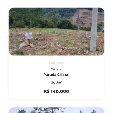
Cód. 34910
Terreno
Parada Cristal
360m²
R$ 140.000