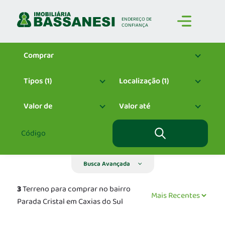
ENDEREÇO
DE
CONFIANÇA
Comprar
Tipos (1)
Localização (1)
Valor de
Valor até
Busca Avançada
3
Terreno para comprar no bairro
Parada Cristal em Caxias do Sul