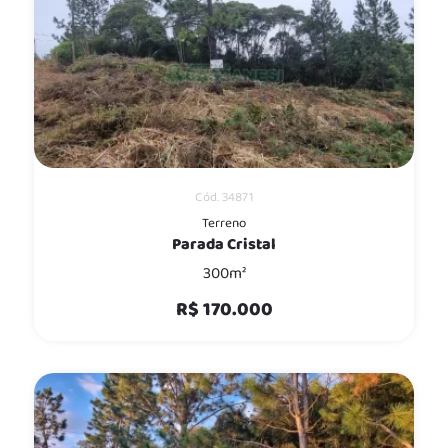
Cód. 34871
Terreno
Parada Cristal
300m²
R$ 170.000