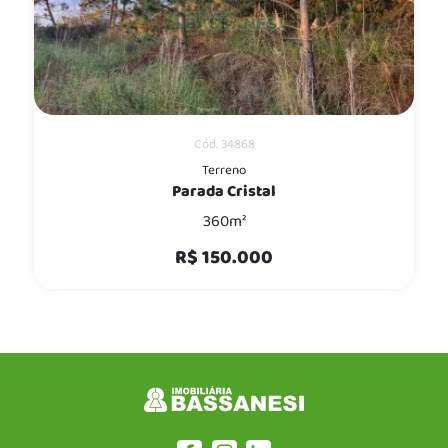
Cód. 34868
Terreno
Parada Cristal
360m²
R$ 150.000