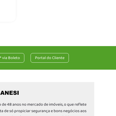
ª via Boleto
Portal do Cliente
 de 48 anos no mercado de imóveis, o que reflete
a de só propiciar segurança e bons negócios aos