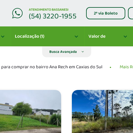
ATENDIMENTO BASSANESI
2ª via Boleto
(54) 3220-1955
Localização (1)
Valor de
Busca Avançada
 para comprar no bairro Ana Rech em Caxias do Sul