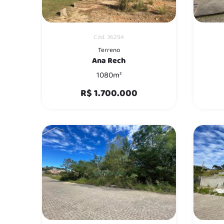
Cód. 36294
Terreno
Ana Rech
1080m²
R$ 1.700.000