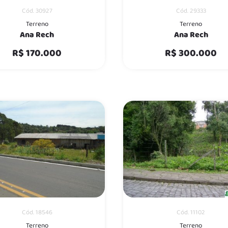
Cód. 30927
Cód. 29333
Terreno
Terreno
Ana Rech
Ana Rech
R$ 170.000
R$ 300.000
Cód. 18546
Cód. 11102
Terreno
Terreno