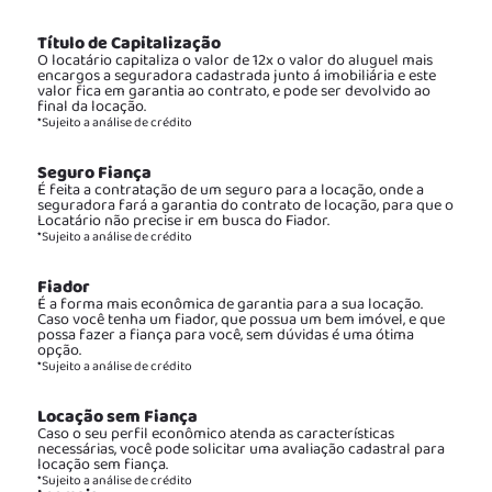
Título de Capitalização
O locatário capitaliza o valor de 12x o valor do aluguel mais
encargos a seguradora cadastrada junto á imobiliária e este
valor fica em garantia ao contrato, e pode ser devolvido ao
final da locação.
*Sujeito a análise de crédito
Seguro Fiança
É feita a contratação de um seguro para a locação, onde a
seguradora fará a garantia do contrato de locação, para que o
Locatário não precise ir em busca do Fiador.
*Sujeito a análise de crédito
Fiador
É a forma mais econômica de garantia para a sua locação.
Caso você tenha um fiador, que possua um bem imóvel, e que
possa fazer a fiança para você, sem dúvidas é uma ótima
opção.
*Sujeito a análise de crédito
Locação sem Fiança
Caso o seu perfil econômico atenda as características
necessárias, você pode solicitar uma avaliação cadastral para
locação sem fiança.
*Sujeito a análise de crédito