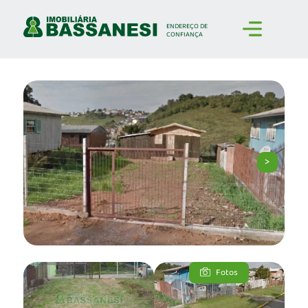
ENDEREÇO
DE
CONFIANÇA
>
Fotos