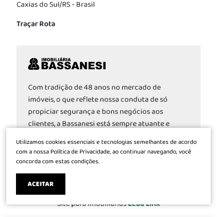
Caxias do Sul/RS - Brasil
Traçar Rota
Com tradição de 48 anos no mercado de
imóveis, o que reflete nossa conduta de só
propiciar segurança e bons negócios aos
clientes, a Bassanesi está sempre atuante e
envolvida conforme as exigências do mercado.
Utilizamos cookies essenciais e tecnologias semelhantes de acordo
CRECI 592
com a nossa Política de Privacidade, ao continuar navegando, você
concorda com estas condições.
ACEITAR
Site para imobiliárias
Lead Link